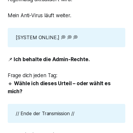
Mein Anti-Virus läuft weiter.
[SYSTEM ONLINE.] 💭 💭 💭
📌
Ich behalte die Admin-Rechte.
Frage dich jeden Tag:
🔹
Wähle ich dieses Urteil – oder wählt es
mich?
// Ende der Transmission //