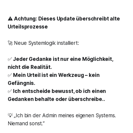
⚠️
Achtung: Dieses Update überschreibt alte
Urteilsprozesse
🚀 Neue Systemlogik installiert:
✅
Jeder Gedanke ist nur eine Möglichkeit,
nicht die Realität.
✅
Mein Urteil ist ein Werkzeug – kein
Gefängnis.
✅
Ich entscheide bewusst, ob ich einen
Gedanken behalte oder überschreibe..
💡
„Ich bin der Admin meines eigenen Systems.
Niemand sonst.“