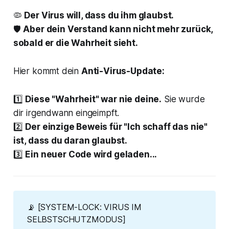
🦠
Der Virus will, dass du ihm glaubst.
🛡
Aber dein Verstand kann nicht mehr zurück,
sobald er die Wahrheit sieht.
Hier kommt dein
Anti-Virus-Update:
1️⃣
Diese "Wahrheit" war nie deine.
Sie wurde
dir irgendwann eingeimpft.
2️⃣
Der einzige Beweis für "Ich schaff das nie"
ist, dass du daran glaubst.
3️⃣
Ein neuer Code wird geladen...
📡
[SYSTEM-LOCK: VIRUS IM 
SELBSTSCHUTZMODUS]