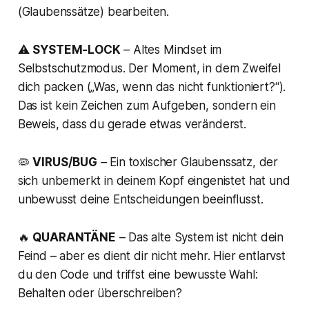
(Glaubenssätze) bearbeiten.
⚠️
SYSTEM-LOCK
– Altes Mindset im
Selbstschutzmodus. Der Moment, in dem Zweifel
dich packen („Was, wenn das nicht funktioniert?“).
Das ist kein Zeichen zum Aufgeben, sondern ein
Beweis, dass du gerade etwas veränderst.
🦠
VIRUS/BUG
– Ein toxischer Glaubenssatz, der
sich unbemerkt in deinem Kopf eingenistet hat und
unbewusst deine Entscheidungen beeinflusst.
🔥
QUARANTÄNE
– Das alte System ist nicht dein
Feind – aber es dient dir nicht mehr. Hier entlarvst
du den Code und triffst eine bewusste Wahl:
Behalten oder überschreiben?