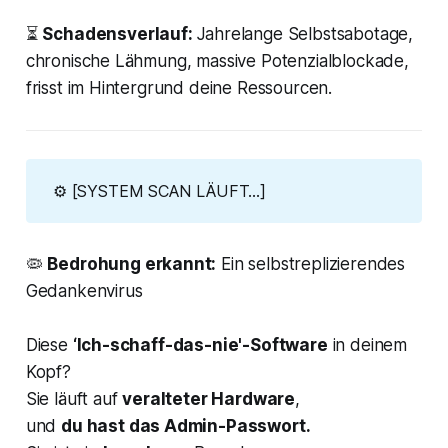
⏳
Schadensverlauf:
Jahrelange Selbstsabotage,
chronische Lähmung, massive Potenzialblockade,
frisst im Hintergrund deine Ressourcen.
⚙️ [SYSTEM SCAN LÄUFT...]
🦠
Bedrohung erkannt:
Ein selbstreplizierendes
Gedankenvirus
Diese
‘Ich-schaff-das-nie'-Software
in deinem
Kopf?
Sie läuft auf
veralteter Hardware
,
und
du hast das Admin-Passwort.