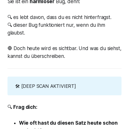
Sie ist ein
harmloser
Bug, denn:
🔍 es lebt davon, dass du es nicht hinterfragst.
🔍 dieser Bug funktioniert nur, wenn du ihm
glaubst.
🛑 Doch heute wird es sichtbar. Und was du siehst,
kannst du überschreiben.
🛠 [DEEP SCAN AKTIVIERT]
🔍
Frag dich:
Wie oft hast du diesen Satz heute schon