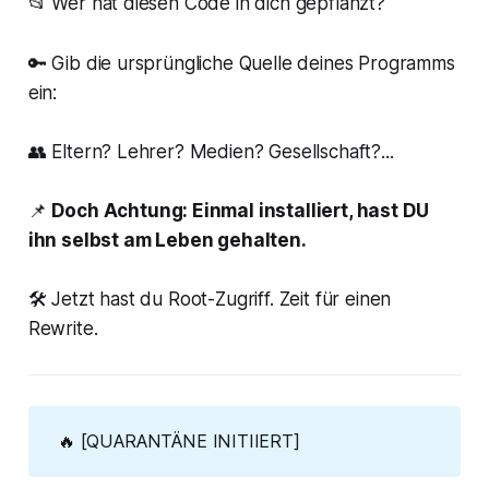
📂 Wer hat diesen Code in dich gepflanzt?
🔑 Gib die ursprüngliche Quelle deines Programms
ein:
👥 Eltern? Lehrer? Medien? Gesellschaft?...
📌
Doch Achtung: Einmal installiert, hast DU
ihn selbst am Leben gehalten.
🛠 Jetzt hast du Root-Zugriff. Zeit für einen
Rewrite.
🔥 [QUARANTÄNE INITIIERT]