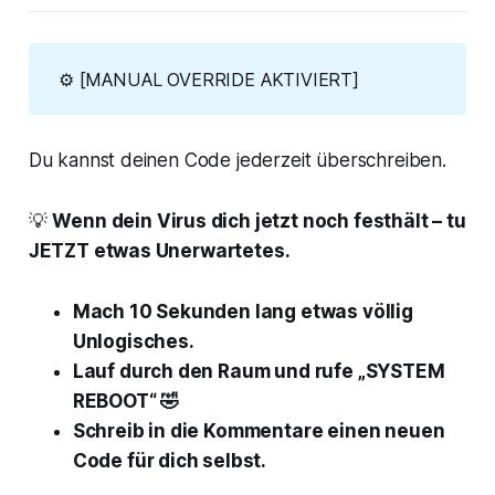
⚙️
[MANUAL OVERRIDE AKTIVIERT]
Du kannst deinen Code jederzeit überschreiben.
💡
Wenn dein Virus dich jetzt noch festhält – tu
JETZT etwas Unerwartetes.
Mach 10 Sekunden lang etwas völlig
Unlogisches.
Lauf durch den Raum und rufe „SYSTEM
REBOOT“ 🤣
Schreib in die Kommentare einen neuen
Code für dich selbst.