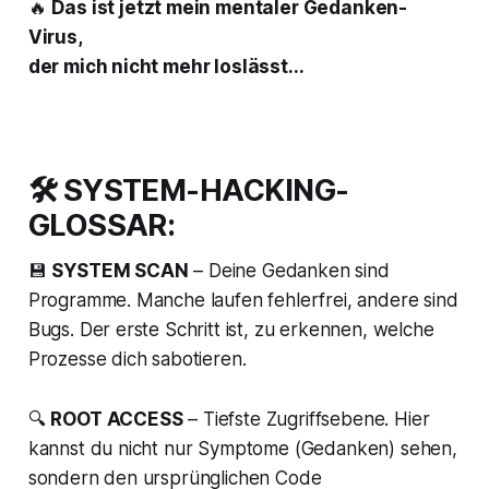
🔥
Das ist jetzt mein mentaler Gedanken-
Virus,
der mich nicht mehr loslässt...
🛠 SYSTEM-HACKING-
GLOSSAR:
💾
SYSTEM SCAN
– Deine Gedanken sind
Programme. Manche laufen fehlerfrei, andere sind
Bugs. Der erste Schritt ist, zu erkennen, welche
Prozesse dich sabotieren.
🔍
ROOT ACCESS
– Tiefste Zugriffsebene. Hier
kannst du nicht nur Symptome (Gedanken) sehen,
sondern den ursprünglichen Code