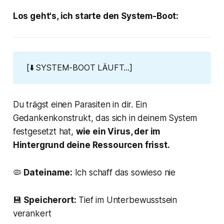
Los geht's, ich starte den System-Boot:
[⬇️ SYSTEM-BOOT LÄUFT...]
Du trägst einen Parasiten in dir. Ein
Gedankenkonstrukt, das sich in deinem System
festgesetzt hat,
wie ein Virus, der im
Hintergrund deine Ressourcen frisst.
🦠
Dateiname:
Ich schaff das sowieso nie
💾
Speicherort:
Tief im Unterbewusstsein
verankert