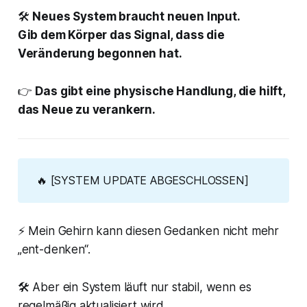
🛠
Neues System braucht neuen Input.
Gib dem Körper das Signal, dass die
Veränderung begonnen hat.
👉
Das gibt eine physische Handlung, die hilft,
das Neue zu verankern.
🔥 [SYSTEM UPDATE ABGESCHLOSSEN]
⚡ Mein Gehirn kann diesen Gedanken nicht mehr
„ent-denken“.
🛠 Aber ein System läuft nur stabil, wenn es
regelmäßig aktualisiert wird.