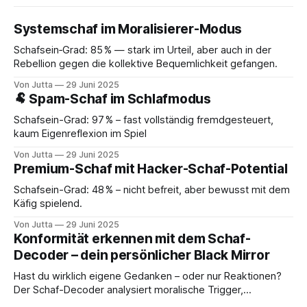
Systemschaf im Moralisierer-Modus
Schafsein‑Grad: 85 % — stark im Urteil, aber auch in der
Rebellion gegen die kollektive Bequemlichkeit gefangen.
Von Jutta
29 Juni 2025
🐏 Spam-Schaf im Schlafmodus
Schafsein-Grad: 97 % – fast vollständig fremdgesteuert,
kaum Eigenreflexion im Spiel
Von Jutta
29 Juni 2025
Premium-Schaf mit Hacker-Schaf-Potential
Schafsein-Grad: 48 % – nicht befreit, aber bewusst mit dem
Käfig spielend.
Von Jutta
29 Juni 2025
Konformität erkennen mit dem Schaf-
Decoder – dein persönlicher Black Mirror
Hast du wirklich eigene Gedanken – oder nur Reaktionen?
Der Schaf-Decoder analysiert moralische Trigger,
Archetypen und innere Programme. Jetzt selbst testen und