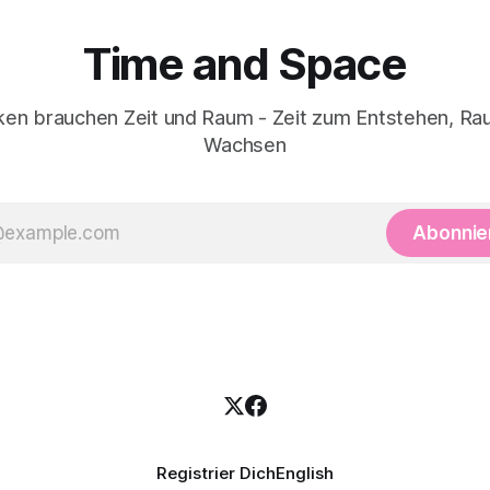
Time and Space
en brauchen Zeit und Raum - Zeit zum Entstehen, R
Wachsen
Abonnie
Registrier Dich
English