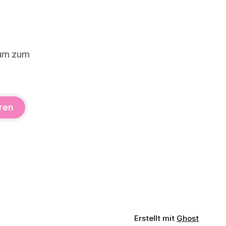
aum zum
ren
Erstellt mit
Ghost