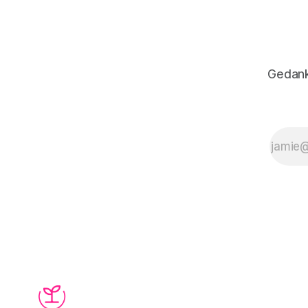
Gedank