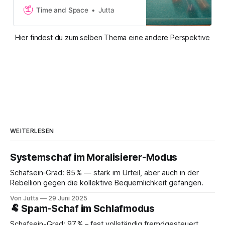
finde jetzt deinen Weg zu mehr
Time and Space
Jutta
Klarheit.
Hier findest du zum selben Thema eine andere Perspektive
WEITERLESEN
Systemschaf im Moralisierer-Modus
Schafsein‑Grad: 85 % — stark im Urteil, aber auch in der
Rebellion gegen die kollektive Bequemlichkeit gefangen.
Von Jutta
29 Juni 2025
🐏 Spam-Schaf im Schlafmodus
Schafsein-Grad: 97 % – fast vollständig fremdgesteuert,