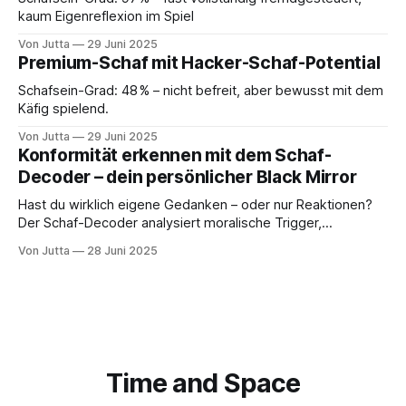
kaum Eigenreflexion im Spiel
Von Jutta
29 Juni 2025
Premium-Schaf mit Hacker-Schaf-Potential
Schafsein-Grad: 48 % – nicht befreit, aber bewusst mit dem
Käfig spielend.
Von Jutta
29 Juni 2025
Konformität erkennen mit dem Schaf-
Decoder – dein persönlicher Black Mirror
Hast du wirklich eigene Gedanken – oder nur Reaktionen?
Der Schaf-Decoder analysiert moralische Trigger,
Archetypen und innere Programme. Jetzt selbst testen und
Von Jutta
28 Juni 2025
Klarheit gewinnen.
Time and Space