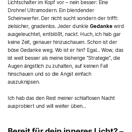
Lichtschalter im Kopf vor – nein besser: Eine
Drohne! Ultramodern. Ein blendender
Scheinwerfer. Der nicht sucht sondern der trifft:
zielsicher, gnadenlos. Jeder dunkle
Gedanke
wird
ausgeleuchtet, entblößt, nackt. Huch, ich hab gar
keine Zeit, genauer hinzuschauen. Schon ist der
böse Gedanke weg. Wo ist er hin? Egal... Wow, das
ist weit besser als meine bisherige "Strategie", die
Augen ängstlich zu zuhalten, auf keinen Fall
hinschauen und so die Angst einfach
auszuknipsen.
Ich hab das den Rest meiner schlaflosen Nacht
ausprobiert und will weiter üben...
Bereit für dein inneres Licht? –