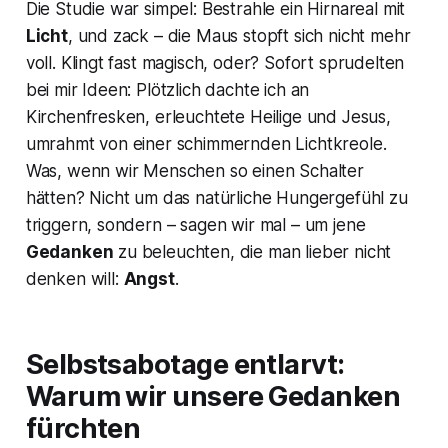
Die Studie war simpel: Bestrahle ein Hirnareal mit
Licht
, und zack – die Maus stopft sich nicht mehr
voll. Klingt fast magisch, oder? Sofort sprudelten
bei mir Ideen: Plötzlich dachte ich an
Kirchenfresken, erleuchtete Heilige und Jesus,
umrahmt von einer schimmernden Lichtkreole.
Was, wenn wir Menschen so einen Schalter
hätten? Nicht um das natürliche Hungergefühl zu
triggern, sondern – sagen wir mal – um jene
Gedanken
zu beleuchten, die man lieber nicht
denken will:
Angst
.
Selbstsabotage entlarvt:
Warum wir unsere Gedanken
fürchten