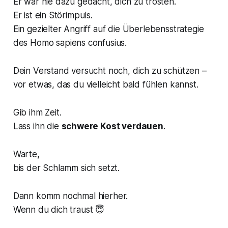
Er war nie dazu gedacht, dich zu trösten.
Er ist ein Störimpuls.
Ein gezielter Angriff auf die Überlebensstrategie
des
Homo sapiens confusius
.
Dein Verstand versucht noch, dich zu schützen –
vor etwas, das du vielleicht bald fühlen kannst.
Gib ihm Zeit.
Lass ihn die
schwere Kost verdauen
.
Warte,
bis der Schlamm sich setzt.
Dann komm nochmal hierher.
Wenn du dich traust 😇