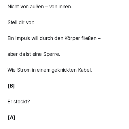
Nicht von außen – von innen.
Stell dir vor:
Ein Impuls will durch den Körper fließen –
aber da ist eine Sperre.
Wie Strom in einem geknickten Kabel.
[B]
Er stockt?
[A]