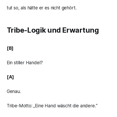
tut so, als hätte er es nicht gehört.
Tribe-Logik und Erwartung
[B]
Ein stiller Handel?
[A]
Genau.
Tribe-Motto: „Eine Hand wäscht die andere.“