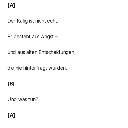
[A]
Der Käfig ist nicht echt.
Er besteht aus Angst –
und aus alten Entscheidungen,
die nie hinterfragt wurden.
[B]
Und was tun?
[A]