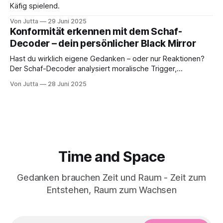
Käfig spielend.
Von Jutta
29 Juni 2025
Konformität erkennen mit dem Schaf-
Decoder – dein persönlicher Black Mirror
Hast du wirklich eigene Gedanken – oder nur Reaktionen?
Der Schaf-Decoder analysiert moralische Trigger,
Archetypen und innere Programme. Jetzt selbst testen und
Von Jutta
28 Juni 2025
Klarheit gewinnen.
Time and Space
Gedanken brauchen Zeit und Raum - Zeit zum
Entstehen, Raum zum Wachsen