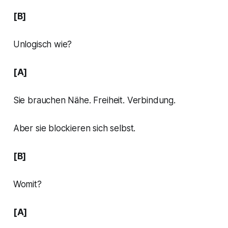
[B]
Unlogisch wie?
[A]
Sie brauchen Nähe. Freiheit. Verbindung.
Aber sie blockieren sich selbst.
[B]
Womit?
[A]